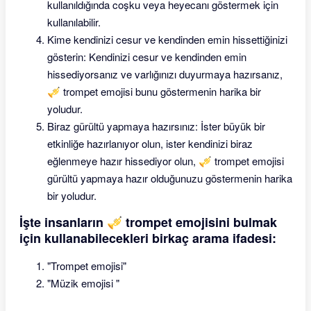
kullanıldığında coşku veya heyecanı göstermek için
kullanılabilir.
Kime kendinizi cesur ve kendinden emin hissettiğinizi
gösterin: Kendinizi cesur ve kendinden emin
hissediyorsanız ve varlığınızı duyurmaya hazırsanız,
🎺 trompet emojisi bunu göstermenin harika bir
yoludur.
Biraz gürültü yapmaya hazırsınız: İster büyük bir
etkinliğe hazırlanıyor olun, ister kendinizi biraz
eğlenmeye hazır hissediyor olun, 🎺 trompet emojisi
gürültü yapmaya hazır olduğunuzu göstermenin harika
bir yoludur.
İşte insanların 🎺 trompet emojisini bulmak
için kullanabilecekleri birkaç arama ifadesi:
"Trompet emojisi"
"Müzik emojisi "