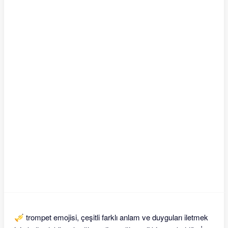
🎺 trompet emojisi, çeşitli farklı anlam ve duyguları iletmek