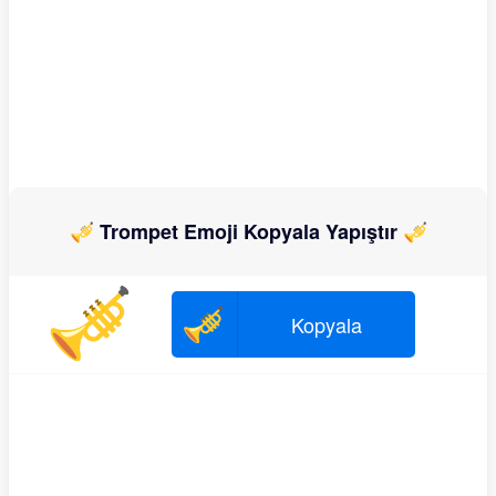
🎺 Trompet Emoji Kopyala Yapıştır 🎺
🎺
🎺
Kopyala