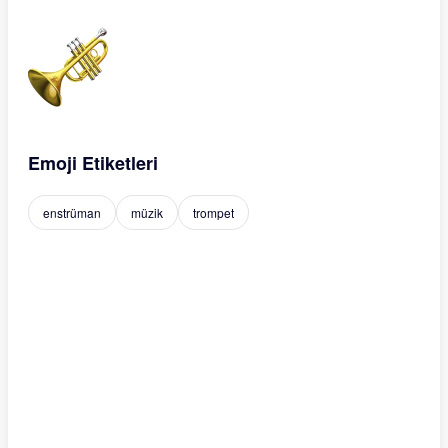
Emoji Etiketleri
enstrüman
müzik
trompet