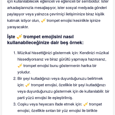
için kullanılabilecek eğlenceli ve eğlenceli bir semboldür. İster
arkadaşlarınızla mesajlaşıyor, ister sosyal medyada gönderi
paylaşıyor veya yalnızca çevrimiçi iletişiminize biraz kişilik
katmak istiyor olun, 🎺 trompet emojisi kesinlikle işinize
yarayacaktır.
İşte 🎺 trompet emojisini nasıl
kullanabileceğinize dair beş örnek:
Müzikal hissettiğinizi göstermek için: Kendinizi müzikal
hissediyorsanız ve biraz gürültü yapmaya hazırsanız,
🎺 trompet emojisi bunu göstermenin harika bir
yoludur.
Bir şeyi kutladığınızı veya duyurduğunuzu belirtmek
için: 🎺 trompet emojisi, özellikle bir şeyi kutladığınızı
veya duyurduğunuzu göstermek için de kullanılabilir. bir
parti yüzü emojisi ile eşleştirilmiş.
Coşku veya heyecanı ifade etmek için: 🎺 trompet
emojisi, özellikle sırıtan bir yüz emojisi ile birlikte